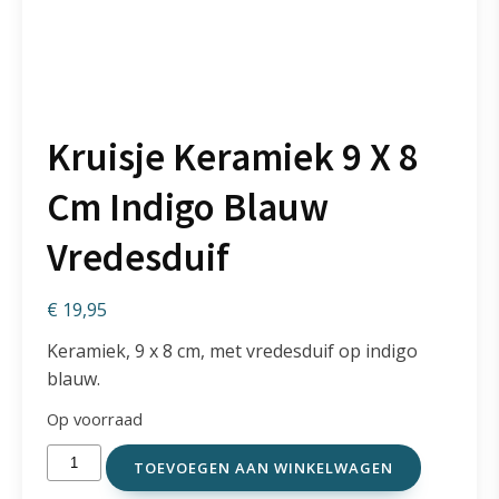
Kruisje Keramiek 9 X 8
Cm Indigo Blauw
Vredesduif
€
19,95
Keramiek, 9 x 8 cm, met vredesduif op indigo
blauw.
Op voorraad
Kruisje
TOEVOEGEN AAN WINKELWAGEN
Keramiek