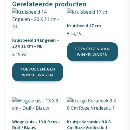
Gerelateerde producten
Kruisbeeld 17 cm
€
14,95
Kruisbeeld 14 Engelen –
20 X 11 cm – NL
TOEVOEGEN AAN
€
19,95
WINKELWAGEN
TOEVOEGEN AAN
WINKELWAGEN
Wiegekruis – 13 X 9 cm –
Kruisje Keramiek 9 X 8
Duif / Blauw
Cm Roze Vredesduif