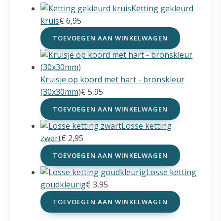
Ketting gekleurd
kruis
€
6,95
TOEVOEGEN AAN WINKELWAGEN
Kruisje op koord met hart - bronskleur
(30x30mm)
€
5,95
TOEVOEGEN AAN WINKELWAGEN
Losse ketting
zwart
€
2,95
TOEVOEGEN AAN WINKELWAGEN
Losse ketting
goudkleurig
€
3,95
TOEVOEGEN AAN WINKELWAGEN