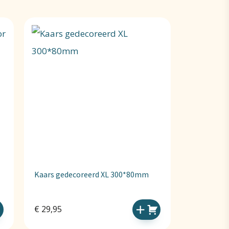
Kaars gedecoreerd XL 300*80mm
€
29,95