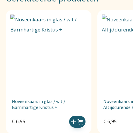
Noveenkaars in glas / wit /
Noveenkaars in 
Barmhartige Kristus +
Altijddurende 
€
6,95
€
6,95