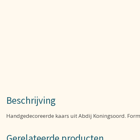
Beschrijving
Handgedecoreerde kaars uit Abdij Koningsoord. Form
Gerelateerde producten