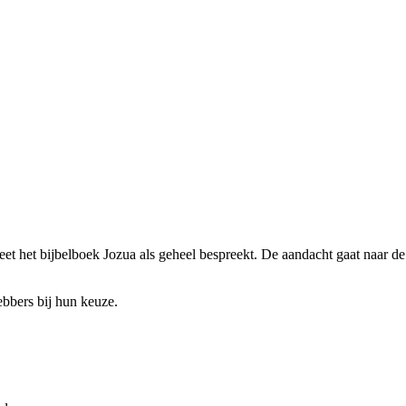
eet het bijbelboek Jozua als geheel bespreekt. De aandacht gaat naar de
ebbers bij hun keuze.