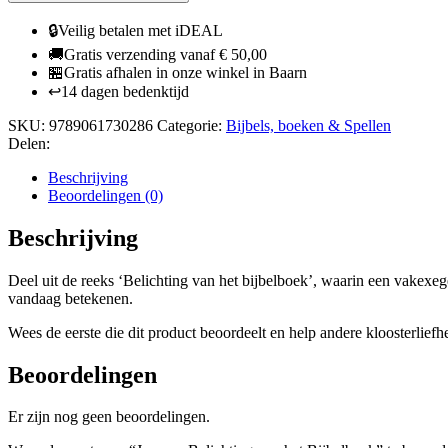
🔒
Veilig betalen met iDEAL
🚚
Gratis verzending vanaf € 50,00
🏪
Gratis afhalen in onze winkel in Baarn
↩️
14 dagen bedenktijd
SKU:
9789061730286
Categorie:
Bijbels, boeken & Spellen
Delen:
Beschrijving
Beoordelingen (0)
Beschrijving
Deel uit de reeks ‘Belichting van het bijbelboek’, waarin een vakexeg
vandaag betekenen.
Wees de eerste die dit product beoordeelt en help andere kloosterliefh
Beoordelingen
Er zijn nog geen beoordelingen.