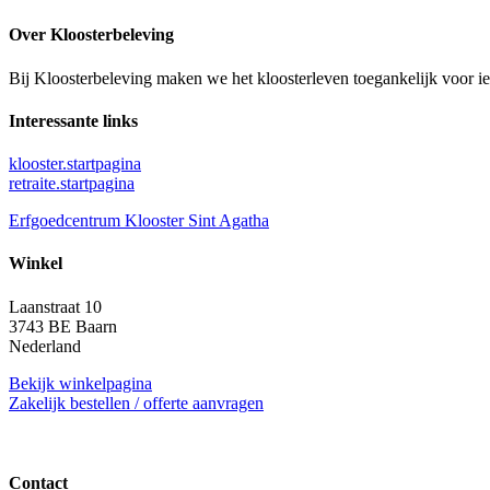
Over Kloosterbeleving
Bij Kloosterbeleving maken we het kloosterleven toegankelijk voor i
Interessante links
klooster.startpagina
retraite.startpagina
Erfgoedcentrum Klooster Sint Agatha
Winkel
Laanstraat 10
3743 BE Baarn
Nederland
Bekijk winkelpagina
Zakelijk bestellen / offerte aanvragen
Contact