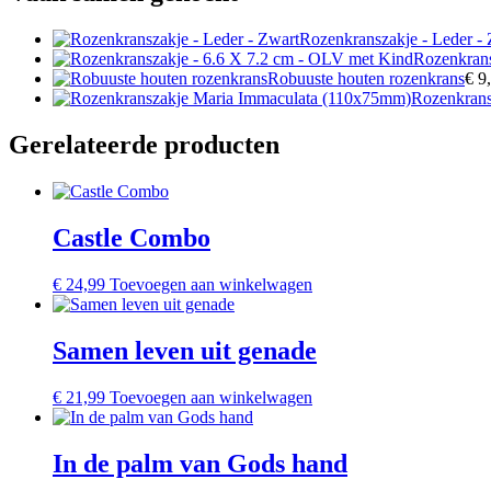
Rozenkranszakje - Leder -
Rozenkrans
Robuuste houten rozenkrans
€
9,
Rozenkrans
Gerelateerde producten
Castle Combo
€
24,99
Toevoegen aan winkelwagen
Samen leven uit genade
€
21,99
Toevoegen aan winkelwagen
In de palm van Gods hand