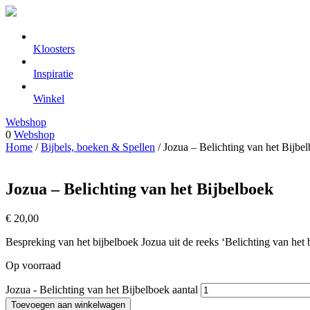
Kloosters
Inspiratie
Winkel
Webshop
0
Webshop
Home
/
Bijbels, boeken & Spellen
/ Jozua – Belichting van het Bijbe
Jozua – Belichting van het Bijbelboek
€
20,00
Bespreking van het bijbelboek Jozua uit de reeks ‘Belichting van het 
Op voorraad
Jozua - Belichting van het Bijbelboek aantal
Toevoegen aan winkelwagen