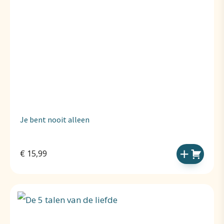
Je bent nooit alleen
€
15,99