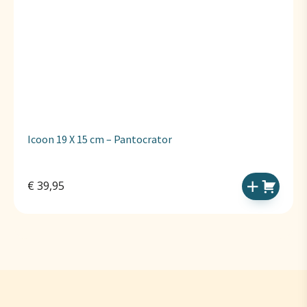
Icoon 19 X 15 cm – Pantocrator
€
39,95