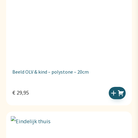
Beeld OLV & kind – polystone – 20cm
€
29,95