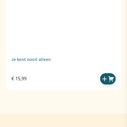
Je bent nooit alleen
€
15,99