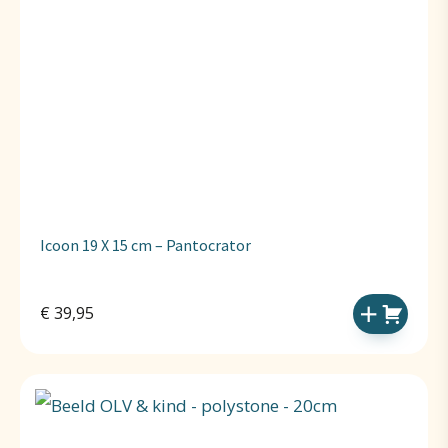
Icoon 19 X 15 cm – Pantocrator
€
39,95