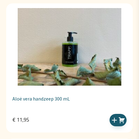
Aloë vera handzeep 300 mL
€
11,95