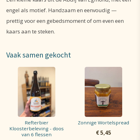
engel als motief. Handzaam en eenvoudig —
prettig voor een gebedsmoment of om even een
kaars aan te steken.
Vaak samen gekocht
Refterbier
Zonnige Wortelspread
Kloosterbeleving - doos
€
5,45
van 6 flessen