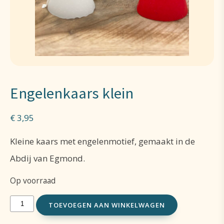
Engelenkaars klein
€
3,95
Kleine kaars met engelenmotief, gemaakt in de
Abdij van Egmond.
Op voorraad
Engelenkaars
TOEVOEGEN AAN WINKELWAGEN
klein