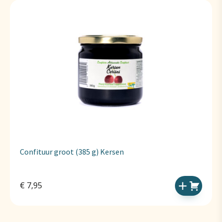
Confituur groot (385 g) Kersen
€
7,95