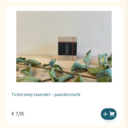
Toiletzeep lavendel – paardenmelk
€
7,95