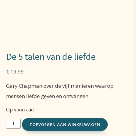
De 5 talen van de liefde
€
19,99
Gary Chapman over de vijf manieren waarop
mensen liefde geven en ontvangen.
Op voorraad
De
TOEVOEGEN AAN WINKELWAGEN
5