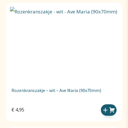
Rozenkranszakje – wit – Ave Maria (90x70mm)
€
4,95