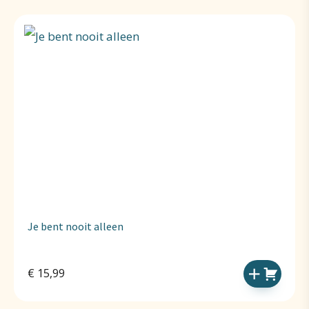
Je bent nooit alleen
€
15,99