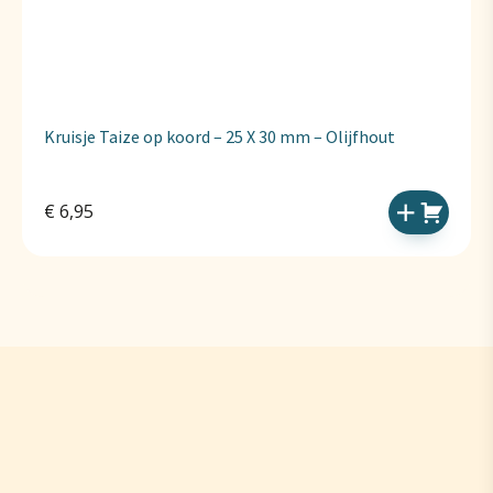
Kruisje Taize op koord – 25 X 30 mm – Olijfhout
€
6,95