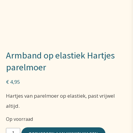
Armband op elastiek Hartjes
parelmoer
€
4,95
Hartjes van parelmoer op elastiek, past vrijwel
altijd.
Op voorraad
Armband