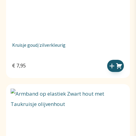
Kruisje goud/zilverkleurig
€
7,95