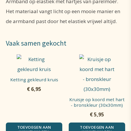
Armband op elastiek met hartjes van parelmoer.
Het materiaal vangt licht op een mooie manier en
de armband past door het elastiek vrijwel altijd.
Vaak samen gekocht
Ketting gekleurd kruis
€
6,95
Kruisje op koord met hart
- bronskleur (30x30mm)
€
5,95
TOEVOEGEN AAN
TOEVOEGEN AAN