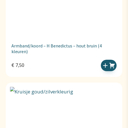
Armband/koord – H Benedictus – hout bruin (4
kleuren)
€
7,50