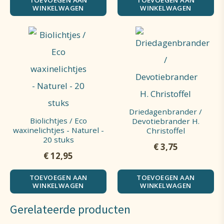
TOEVOEGEN AAN
TOEVOEGEN AAN
WINKELWAGEN
WINKELWAGEN
Driedagenbrander /
Biolichtjes / Eco
Devotiebrander H.
waxinelichtjes - Naturel -
Christoffel
20 stuks
€
3,75
€
12,95
TOEVOEGEN AAN
TOEVOEGEN AAN
WINKELWAGEN
WINKELWAGEN
Gerelateerde producten