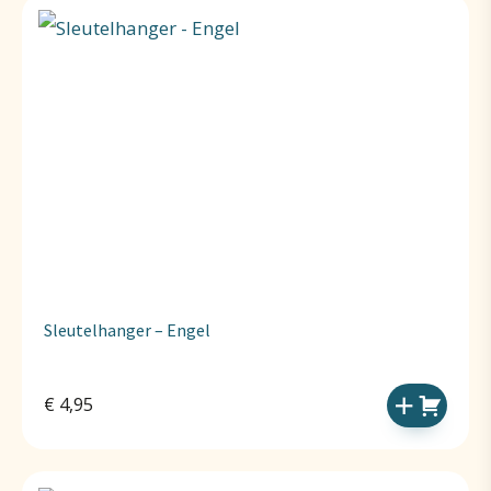
Sleutelhanger – Engel
€
4,95