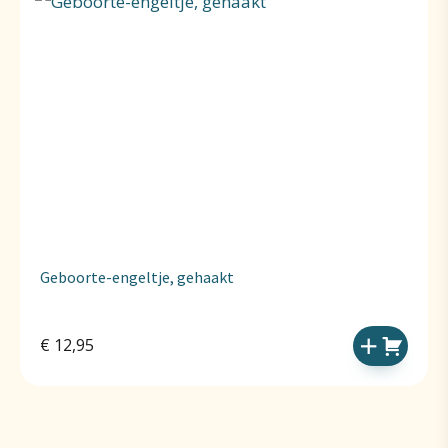
Geboorte-engeltje, gehaakt
€
12,95