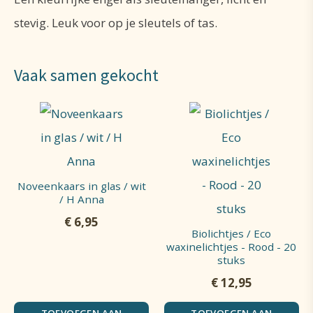
stevig. Leuk voor op je sleutels of tas.
Vaak samen gekocht
Noveenkaars in glas / wit
/ H Anna
€
6,95
Biolichtjes / Eco
waxinelichtjes - Rood - 20
stuks
€
12,95