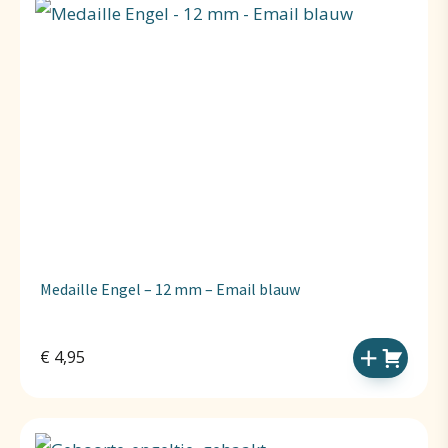
Medaille Engel – 12 mm – Email blauw
€
4,95