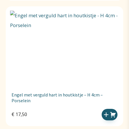
Engel met verguld hart in houtkistje – H 4cm –
Porselein
€
17,50