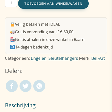
Sleutelhanger
TOEVOEGEN AAN WINKELWAGEN
Engel
+
Veilig betalen met iDEAL
Med.
Gratis verzending vanaf € 50,00
H
Gratis afhalen in onze winkel in Baarn
Kristoffel
14 dagen bedenktijd
aantal
Categorieën:
Engelen
,
Sleutelhangers
Merk:
Bel-Art
Delen:
Beschrijving