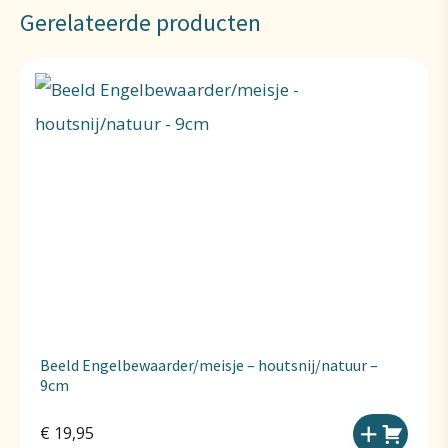
Gerelateerde producten
Beeld Engelbewaarder/meisje – houtsnij/natuur –
9cm
€
19,95