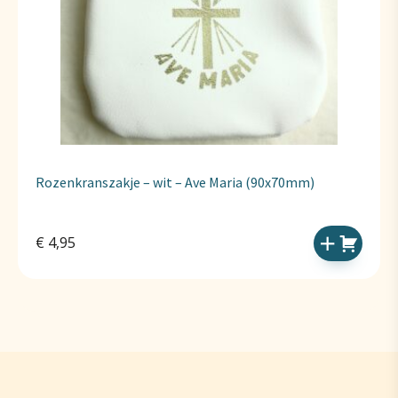
Rozenkranszakje – wit – Ave Maria (90x70mm)
€
4,95