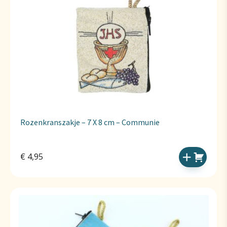
Rozenkranszakje – 7 X 8 cm – Communie
€
4,95