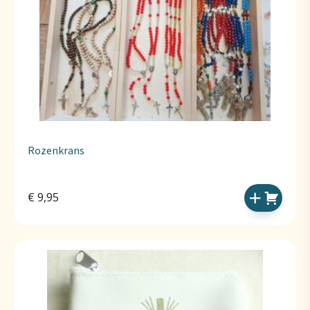
Rozenkrans
€
9,95