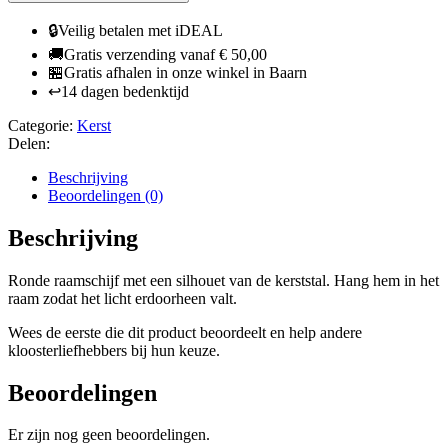
🔒
Veilig betalen met iDEAL
🚚
Gratis verzending vanaf € 50,00
🏪
Gratis afhalen in onze winkel in Baarn
↩️
14 dagen bedenktijd
Categorie:
Kerst
Delen:
Beschrijving
Beoordelingen (0)
Beschrijving
Ronde raamschijf met een silhouet van de kerststal. Hang hem in het
raam zodat het licht erdoorheen valt.
Wees de eerste die dit product beoordeelt en help andere
kloosterliefhebbers bij hun keuze.
Beoordelingen
Er zijn nog geen beoordelingen.