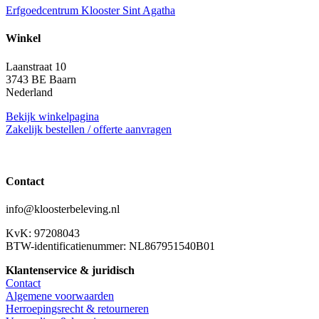
Erfgoedcentrum Klooster Sint Agatha
Winkel
Laanstraat 10
3743 BE Baarn
Nederland
Bekijk winkelpagina
Zakelijk bestellen / offerte aanvragen
Contact
info@kloosterbeleving.nl
KvK: 97208043
BTW-identificatienummer: NL867951540B01
Klantenservice & juridisch
Contact
Algemene voorwaarden
Herroepingsrecht & retourneren