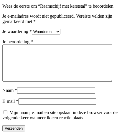
Wees de eerste om “Raamschijf met kerststal” te beoordelen
Je e-mailadres wordt niet gepubliceerd.
Vereiste velden zijn
gemarkeerd met
*
Je waardering
*
Je beoordeling
*
Naam
*
E-mail
*
Mijn naam, e-mail en site opslaan in deze browser voor de
volgende keer wanneer ik een reactie plaats.