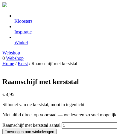
Kloosters
Inspiratie
Winkel
Webshop
0
Webshop
Home
/
Kerst
/ Raamschijf met kerststal
Raamschijf met kerststal
€
4,95
Silhouet van de kerststal, mooi in tegenlicht.
Niet altijd direct op voorraad — we leveren zo snel mogelijk.
Raamschijf met kerststal aantal
Toevoegen aan winkelwagen