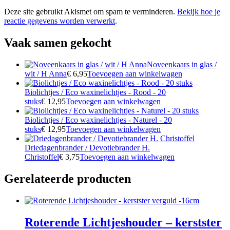
Deze site gebruikt Akismet om spam te verminderen.
Bekijk hoe je
reactie gegevens worden verwerkt
.
Vaak samen gekocht
Noveenkaars in glas /
wit / H Anna
€
6,95
Toevoegen aan winkelwagen
Biolichtjes / Eco waxinelichtjes - Rood - 20
stuks
€
12,95
Toevoegen aan winkelwagen
Biolichtjes / Eco waxinelichtjes - Naturel - 20
stuks
€
12,95
Toevoegen aan winkelwagen
Driedagenbrander / Devotiebrander H.
Christoffel
€
3,75
Toevoegen aan winkelwagen
Gerelateerde producten
Roterende Lichtjeshouder – kerstster