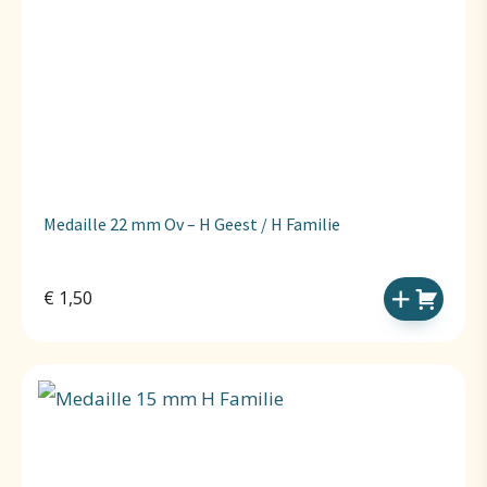
Medaille 22 mm Ov – H Geest / H Familie
€
1,50