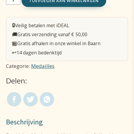
TOEVOEGEN AAN WINKELWAGEN
Maria
goud/zilverkleurig
🔒
Veilig betalen met iDEAL
aantal
🚚
Gratis verzending vanaf € 50,00
🏪
Gratis afhalen in onze winkel in Baarn
↩️
14 dagen bedenktijd
Categorie:
Medailles
Delen:
Beschrijving