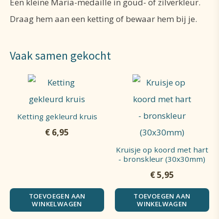
Een kleine Maria-medaille in goud- of zilverkleur.
Draag hem aan een ketting of bewaar hem bij je.
Vaak samen gekocht
Ketting gekleurd kruis
€
6,95
Kruisje op koord met hart
- bronskleur (30x30mm)
€
5,95
TOEVOEGEN AAN
TOEVOEGEN AAN
WINKELWAGEN
WINKELWAGEN