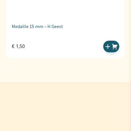
Medaille 15 mm – H Geest
€
1,50