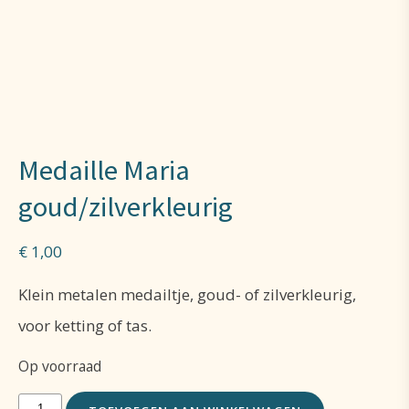
Medaille Maria
goud/zilverkleurig
€
1,00
Klein metalen medailtje, goud- of zilverkleurig,
voor ketting of tas.
Op voorraad
Medaille