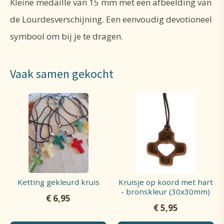
Kleine medaille van 15 mm met een afbeelding van
de Lourdesverschijning. Een eenvoudig devotioneel
symbool om bij je te dragen.
Vaak samen gekocht
Ketting gekleurd kruis
Kruisje op koord met hart
- bronskleur (30x30mm)
€
6,95
€
5,95