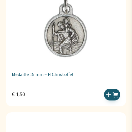
Medaille 15 mm – H Christoffel
€
1,50