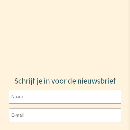
Schrijf je in voor de nieuwsbrief
Naam
E-
mailadres