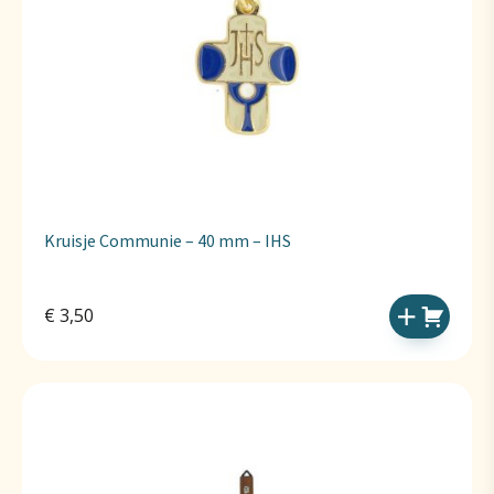
Kruisje Communie – 40 mm – IHS
€
3,50