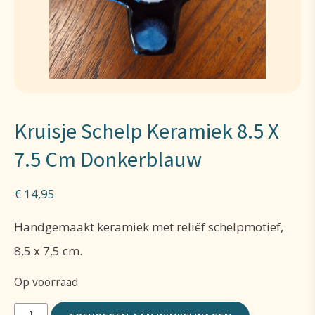
Kruisje Schelp Keramiek 8.5 X
7.5 Cm Donkerblauw
€
14,95
Handgemaakt keramiek met reliëf schelpmotief,
8,5 x 7,5 cm.
Op voorraad
Kruisje