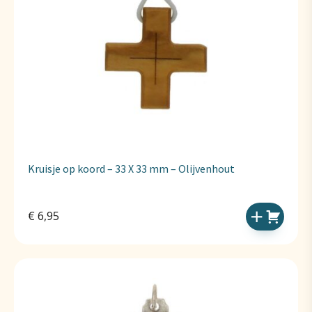
Kruisje op koord – 33 X 33 mm – Olijvenhout
€
6,95