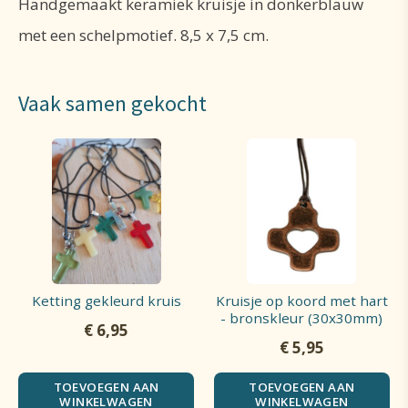
Handgemaakt keramiek kruisje in donkerblauw
met een schelpmotief. 8,5 x 7,5 cm.
Vaak samen gekocht
Ketting gekleurd kruis
Kruisje op koord met hart
- bronskleur (30x30mm)
€
6,95
€
5,95
TOEVOEGEN AAN
TOEVOEGEN AAN
WINKELWAGEN
WINKELWAGEN