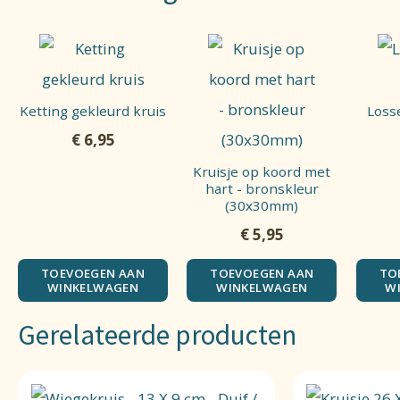
Ketting gekleurd kruis
Loss
€
6,95
Kruisje op koord met
hart - bronskleur
(30x30mm)
€
5,95
TOEVOEGEN AAN
TOEVOEGEN AAN
TO
WINKELWAGEN
WINKELWAGEN
W
Gerelateerde producten