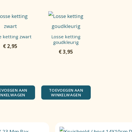
e ketting zwart
Losse ketting
goudkleurig
€
2,95
€
3,95
EVOEGEN AAN
TOEVOEGEN AAN
INKELWAGEN
WINKELWAGEN