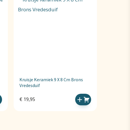
Kruisje Keramiek 9 X 8 Cm Brons
Vredesduif
€
19,95