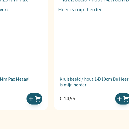
3 Mm Pax Metaal
Kruisbeeld / hout 14X10cm De Heer
is mijn herder
€
14,95