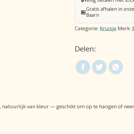
aantal
Gratis afhalen in onze
🏪
Baarn
Categorie:
Kruisje
Merk:
Delen:
 natuurlijk van kleur — geschikt om op te hangen of neer