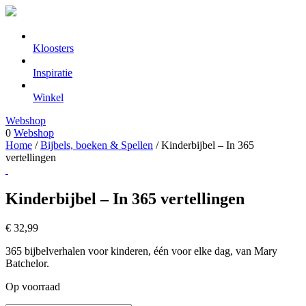
Kloosters
Inspiratie
Winkel
Webshop
0
Webshop
Home
/
Bijbels, boeken & Spellen
/ Kinderbijbel – In 365
vertellingen
Kinderbijbel – In 365 vertellingen
€
32,99
365 bijbelverhalen voor kinderen, één voor elke dag, van Mary
Batchelor.
Op voorraad