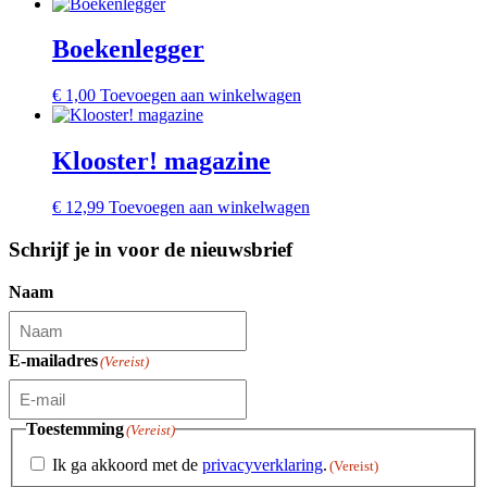
Boekenlegger
€
1,00
Toevoegen aan winkelwagen
Klooster! magazine
€
12,99
Toevoegen aan winkelwagen
Schrijf je in voor de nieuwsbrief
Naam
E-mailadres
(Vereist)
Toestemming
(Vereist)
Ik ga akkoord met de
privacyverklaring
.
(Vereist)