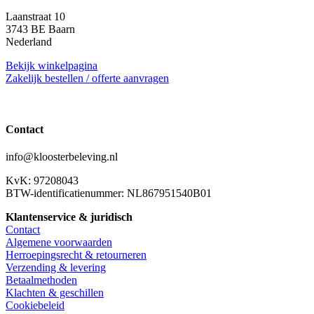
Laanstraat 10
3743 BE Baarn
Nederland
Bekijk winkelpagina
Zakelijk bestellen / offerte aanvragen
Contact
info@kloosterbeleving.nl
KvK: 97208043
BTW-identificatienummer: NL867951540B01
Klantenservice & juridisch
Contact
Algemene voorwaarden
Herroepingsrecht & retourneren
Verzending & levering
Betaalmethoden
Klachten & geschillen
Cookiebeleid