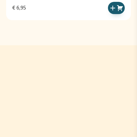
€
6,95