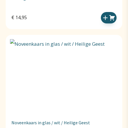
€
14,95
Noveenkaars in glas / wit / Heilige Geest