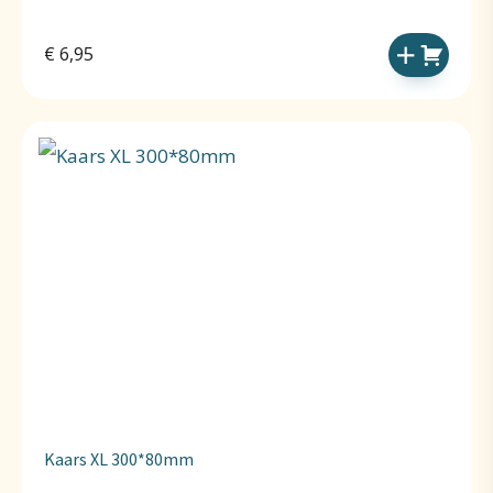
€
6,95
Kaars XL 300*80mm