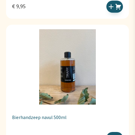
€
9,95
Bierhandzeep navul 500ml