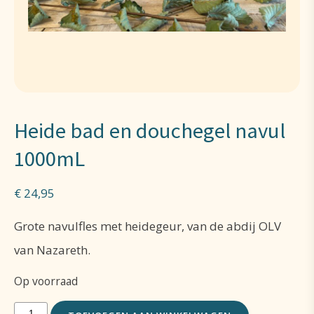
Heide bad en douchegel navul
1000mL
€
24,95
Grote navulfles met heidegeur, van de abdij OLV
van Nazareth.
Op voorraad
Heide