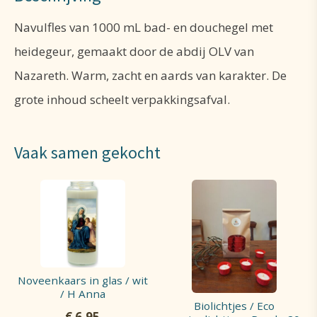
Navulfles van 1000 mL bad- en douchegel met
heidegeur, gemaakt door de abdij OLV van
Nazareth. Warm, zacht en aards van karakter. De
grote inhoud scheelt verpakkingsafval.
Vaak samen gekocht
Noveenkaars in glas / wit
/ H Anna
Biolichtjes / Eco
€
6,95