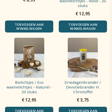
waxinelichtjes - Rood - 20
stuks
€
12,95
TOEVOEGEN AAN
TOEVOEGEN AAN
WINKELWAGEN
WINKELWAGEN
Biolichtjes / Eco
Driedagenbrander /
waxinelichtjes - Naturel -
Devotiebrander H.
20 stuks
Christoffel
€
12,95
€
3,75
TOEVOEGEN AAN
TOEVOEGEN AAN