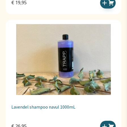
€
19,95
Lavendel shampoo navul 1000mL
€
26,95