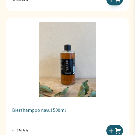
Biershampoo navul 500ml
€
19,95