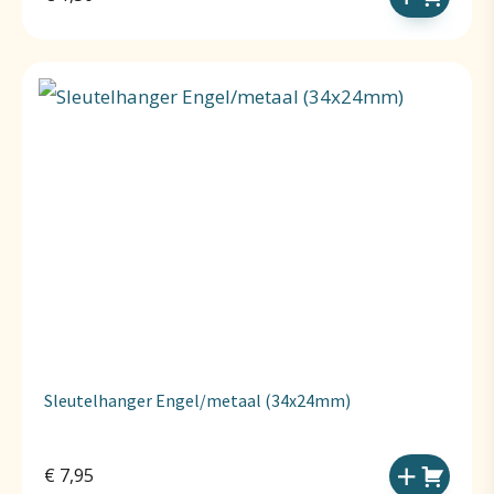
Sleutelhanger Engel/metaal (34x24mm)
€
7,95