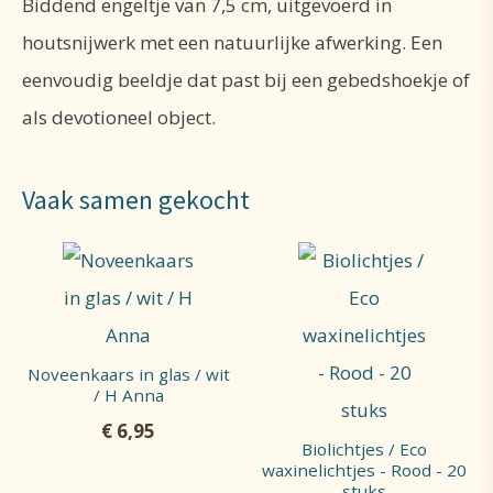
Biddend engeltje van 7,5 cm, uitgevoerd in
houtsnijwerk met een natuurlijke afwerking. Een
eenvoudig beeldje dat past bij een gebedshoekje of
als devotioneel object.
Vaak samen gekocht
Noveenkaars in glas / wit
/ H Anna
€
6,95
Biolichtjes / Eco
waxinelichtjes - Rood - 20
stuks