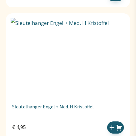
Sleutelhanger Engel + Med. H Kristoffel
€
4,95