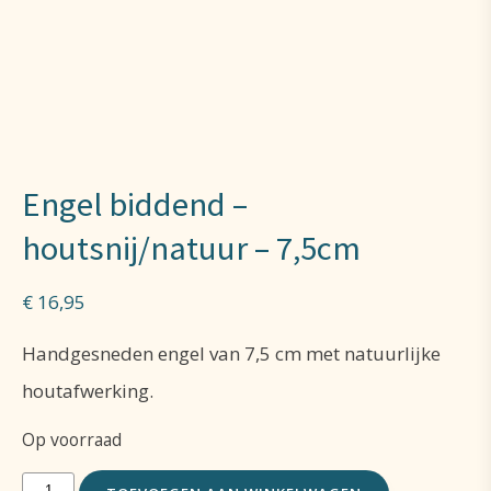
Engel biddend –
houtsnij/natuur – 7,5cm
€
16,95
Handgesneden engel van 7,5 cm met natuurlijke
houtafwerking.
Op voorraad
Engel