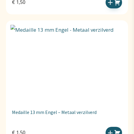
€
1,50
Medaille 13 mm Engel – Metaal verzilverd
€
1,50