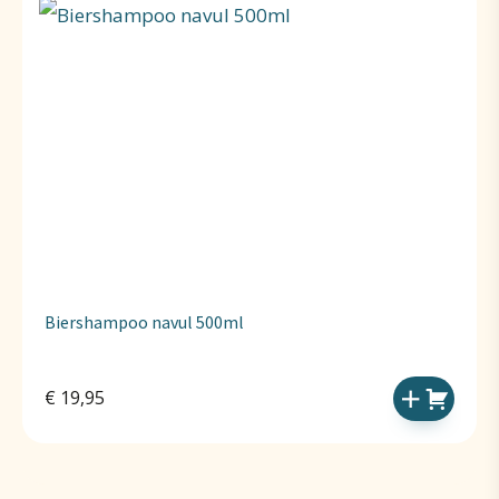
Biershampoo navul 500ml
€
19,95