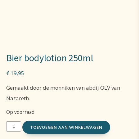
Bier bodylotion 250ml
€
19,95
Gemaakt door de monniken van abdij OLV van
Nazareth.
Op voorraad
Bier
TOEVOEGEN AAN WINKELWAGEN
bodylotion