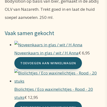
Bodylotion op basis van bier, gemaakt in de abdij
OLV van Nazareth. Trekt goed in en laat de huid
soepel aanvoelen. 250 ml.
Vaak samen gekocht
Noveenkaars in glas / wit / H Anna
€
6,95
TOEVOEGEN AAN WINKELWAGEN
Biolichtjes / Eco waxinelichtjes - Rood - 20
stuks
€
12,95