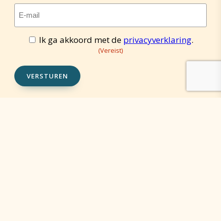
E-
mailadres
(Vereist)
Ik ga akkoord met de
privacyverklaring
.
Toestemming
(Vereist)
(Vereist)
VERSTUREN