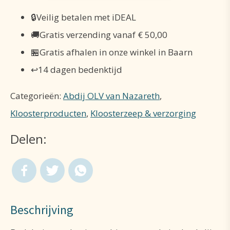
250ml
🔒
Veilig betalen met iDEAL
aantal
🚚
Gratis verzending vanaf € 50,00
🏪
Gratis afhalen in onze winkel in Baarn
↩️
14 dagen bedenktijd
Categorieën:
Abdij OLV van Nazareth
,
Kloosterproducten
,
Kloosterzeep & verzorging
Delen:
Beschrijving