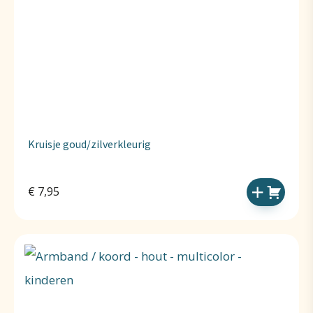
Kruisje goud/zilverkleurig
€
7,95