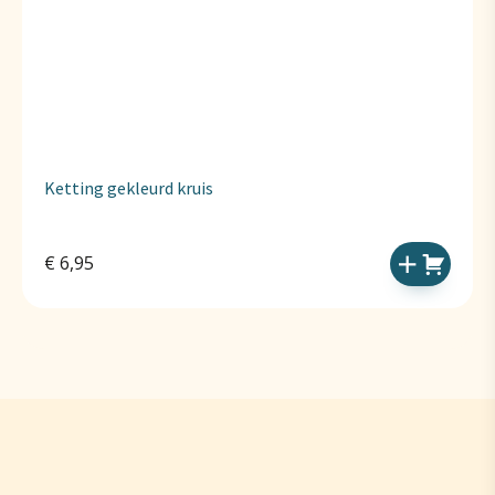
Ketting gekleurd kruis
€
6,95