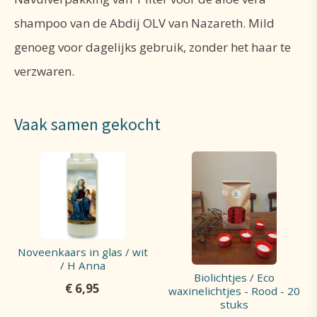
shampoo van de Abdij OLV van Nazareth. Mild
genoeg voor dagelijks gebruik, zonder het haar te
verzwaren.
Vaak samen gekocht
Noveenkaars in glas / wit
/ H Anna
Biolichtjes / Eco
€
6,95
waxinelichtjes - Rood - 20
stuks