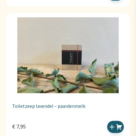
Toiletzeep lavendel – paardenmelk
€
7,95