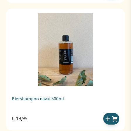
Biershampoo navul 500ml
€
19,95