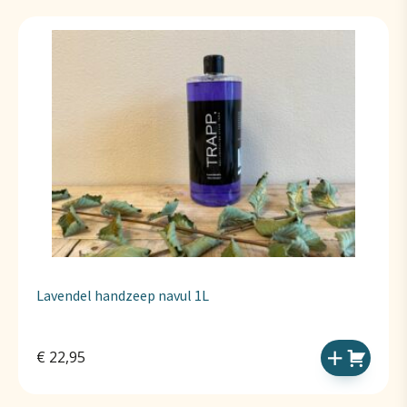
Lavendel handzeep navul 1L
€
22,95