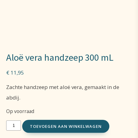
Aloë vera handzeep 300 mL
€
11,95
Zachte handzeep met aloë vera, gemaakt in de
abdij.
Op voorraad
Aloë
TOEVOEGEN AAN WINKELWAGEN
vera