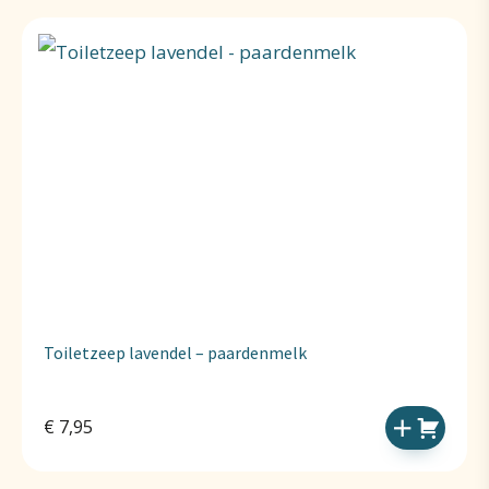
Toiletzeep lavendel – paardenmelk
€
7,95