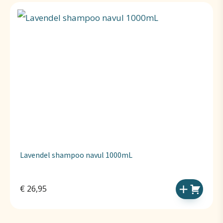
Lavendel shampoo navul 1000mL
€
26,95