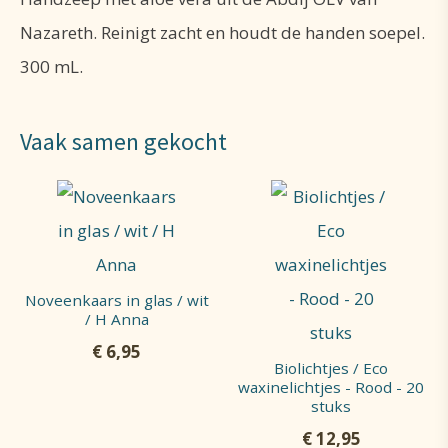
Nazareth. Reinigt zacht en houdt de handen soepel.
300 mL.
Vaak samen gekocht
Noveenkaars in glas / wit
/ H Anna
€
6,95
Biolichtjes / Eco
waxinelichtjes - Rood - 20
stuks
€
12,95