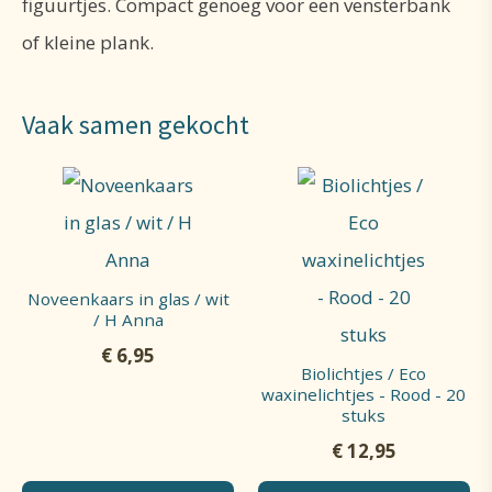
figuurtjes. Compact genoeg voor een vensterbank
of kleine plank.
Vaak samen gekocht
Noveenkaars in glas / wit
/ H Anna
€
6,95
Biolichtjes / Eco
waxinelichtjes - Rood - 20
stuks
€
12,95