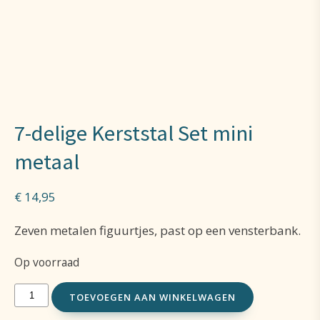
7-delige Kerststal Set mini
metaal
€
14,95
Zeven metalen figuurtjes, past op een vensterbank.
Op voorraad
7-
TOEVOEGEN AAN WINKELWAGEN
delige