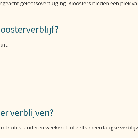
geacht geloofsovertuiging. Kloosters bieden een plek va
loosterverblijf?
uit:
er verblijven?
etraites, anderen weekend- of zelfs meerdaagse verblijven.