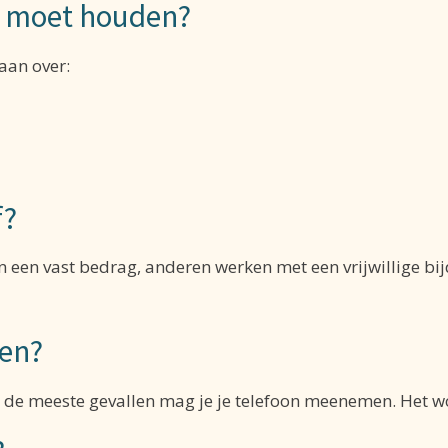
an moet houden?
gaan over:
f?
 een vast bedrag, anderen werken met een vrijwillige bijd
ken?
 de meeste gevallen mag je je telefoon meenemen. Het wor