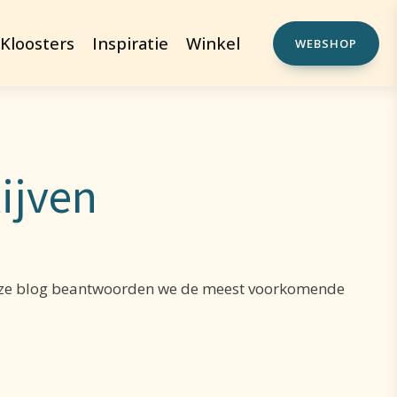
Kloosters
Inspiratie
Winkel
WEBSHOP
ijven
n deze blog beantwoorden we de meest voorkomende