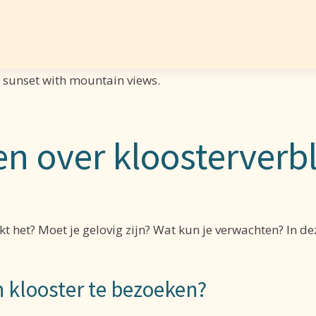
en over kloosterverbl
erkt het? Moet je gelovig zijn? Wat kun je verwachten? I
n klooster te bezoeken?