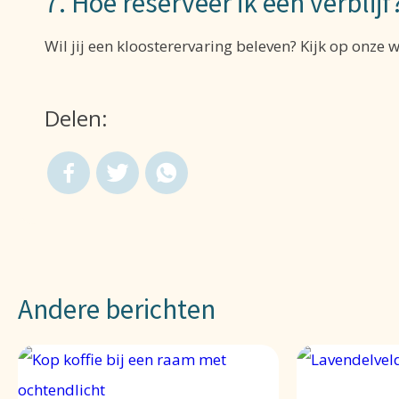
7. Hoe reserveer ik een verblijf
Wil jij een kloosterervaring beleven? Kijk op onze 
Delen:
Andere berichten