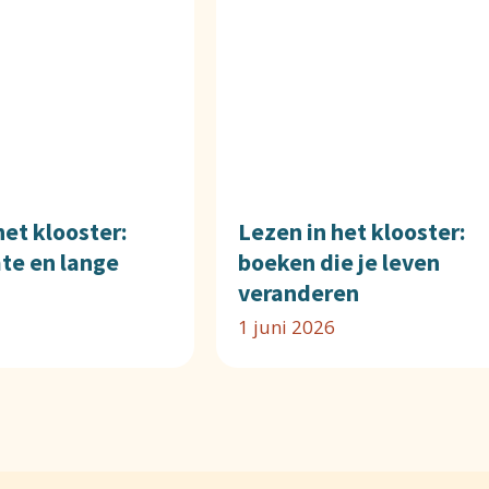
het klooster:
Lezen in het klooster:
mte en lange
boeken die je leven
veranderen
1 juni 2026