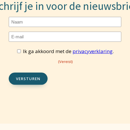
chrijf je in voor de nieuwsbri
Naam
E-
mailadres
Toestemming
Ik ga akkoord met de
privacyverklaring
.
(Vereist)
(Vereist)
(Vereist)