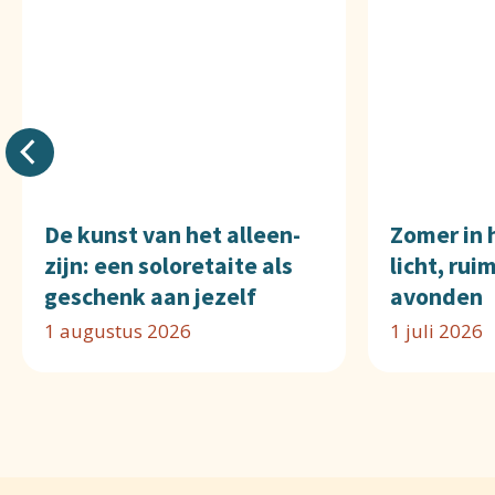
De kunst van het alleen-
Zomer in 
zijn: een soloretaite als
licht, rui
geschenk aan jezelf
avonden
1 augustus 2026
1 juli 2026