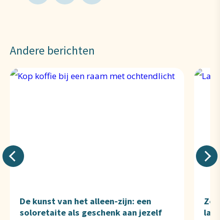
Andere berichten
De kunst van het alleen-zijn: een
Zome
soloretaite als geschenk aan jezelf
lan