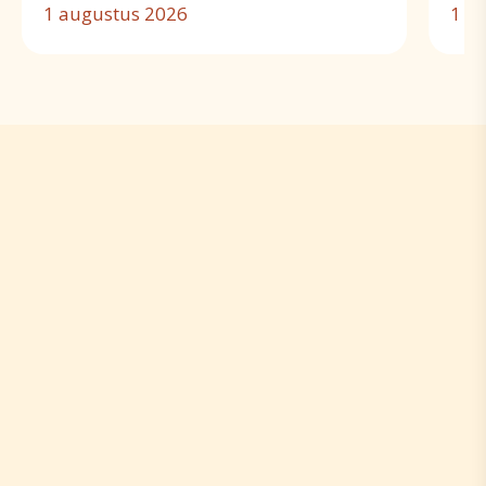
1 augustus 2026
1 ju