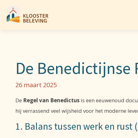
De Benedictijnse R
26 maart 2025
De
Regel van Benedictus
is een eeuwenoud docum
hij verrassend veel wijsheid voor het moderne lev
1. Balans tussen werk en rust 