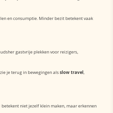
en en consumptie. Minder bezit betekent vaak
oudsher gastvrije plekken voor reizigers,
t zie je terug in bewegingen als
slow travel
,
 betekent niet jezelf klein maken, maar erkennen