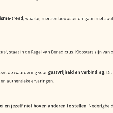
isme-trend
, waarbij mensen bewuster omgaan met spull
tus
”, staat in de Regel van Benedictus. Kloosters zijn van 
roeit de waardering voor
gastvrijheid en verbinding
. Di
en authentieke ervaringen.
i en jezelf niet boven anderen te stellen
. Nederigheid