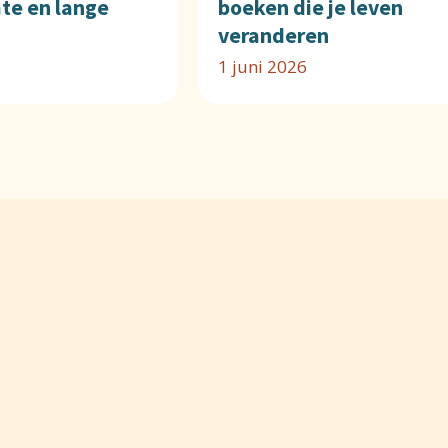
mte en lange
boeken die je leven
veranderen
1 juni 2026