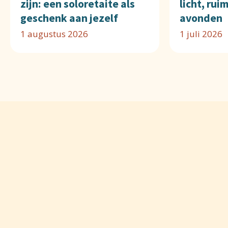
zijn: een soloretaite als
licht, rui
geschenk aan jezelf
avonden
1 augustus 2026
1 juli 2026