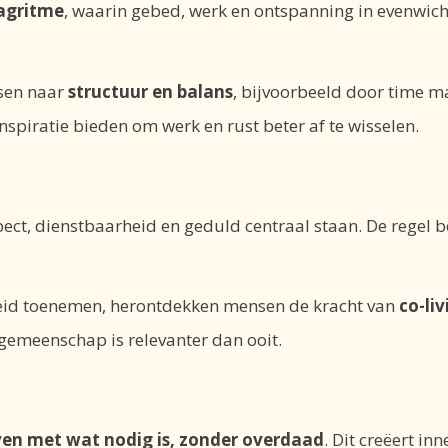
agritme
, waarin gebed, werk en ontspanning in evenwicht
sen naar
structuur en balans
, bijvoorbeeld door time 
nspiratie bieden om werk en rust beter af te wisselen.
ct, dienstbaarheid en geduld centraal staan. De regel b
heid toenemen, herontdekken mensen de kracht van
co-li
n gemeenschap is relevanter dan ooit.
ven met wat nodig is, zonder overdaad
. Dit creëert in