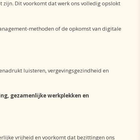
 zijn. Dit voorkomt dat werk ons volledig opslokt
management-methoden of de opkomst van digitale
enadrukt luisteren, vergevingsgezindheid en
ving, gezamenlijke werkplekken en
nerlijke vrijheid en voorkomt dat bezittingen ons