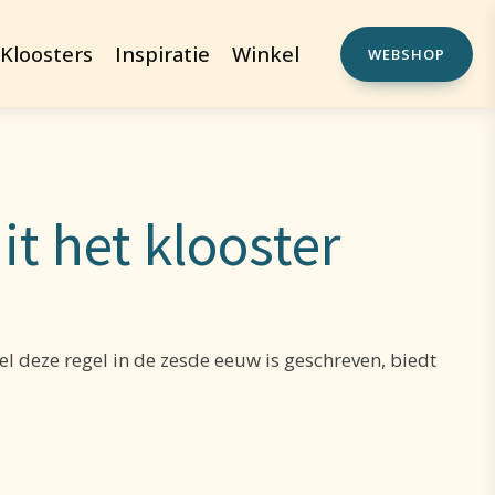
Kloosters
Inspiratie
Winkel
WEBSHOP
it het klooster
deze regel in de zesde eeuw is geschreven, biedt