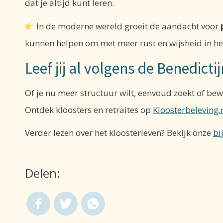
dat je altijd kunt leren.
In de moderne wereld groeit de aandacht voor
kunnen helpen om met meer rust en wijsheid in het
Leef jij al volgens de Benedicti
Of je nu meer structuur wilt, eenvoud zoekt of bewu
Ontdek kloosters en retraites op
Kloosterbeleving.
Verder lezen over het kloosterleven? Bekijk onze
bi
Delen: