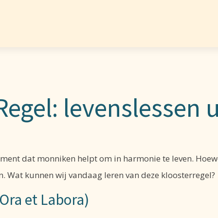
egel: levenslessen u
ent dat monniken helpt om in harmonie te leven. Hoewel 
en. Wat kunnen wij vandaag leren van deze kloosterregel?
(Ora et Labora)