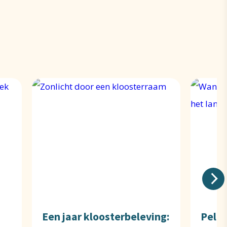
Een jaar kloosterbeleving:
Pelgr