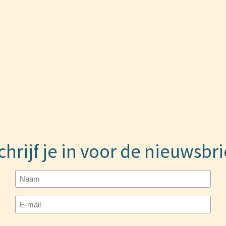
chrijf je in voor de nieuwsbri
Naam
E-
mailadres