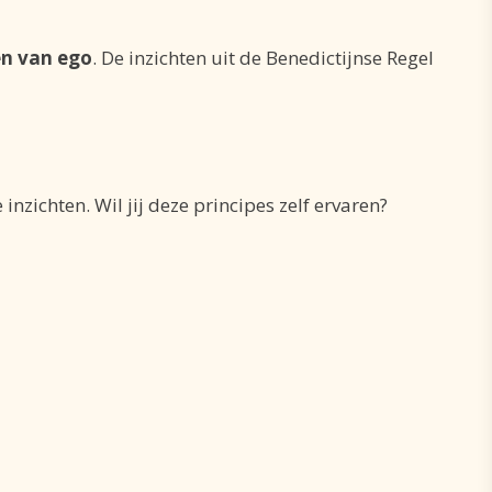
en van ego
. De inzichten uit de Benedictijnse Regel
nzichten. Wil jij deze principes zelf ervaren?