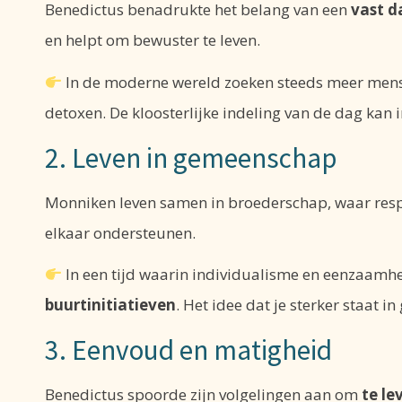
Benedictus benadrukte het belang van een
vast d
en helpt om bewuster te leven.
In de moderne wereld zoeken steeds meer men
detoxen. De kloosterlijke indeling van de dag kan i
2. Leven in gemeenschap
Monniken leven samen in broederschap, waar respe
elkaar ondersteunen.
In een tijd waarin individualisme en eenzaam
buurtinitiatieven
. Het idee dat je sterker staat i
3. Eenvoud en matigheid
Benedictus spoorde zijn volgelingen aan om
te le