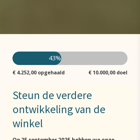
43%
€ 4.252,00 opgehaald
€ 10.000,00 doel
Steun de verdere
ontwikkeling van de
winkel
Op 25 september 2025 hebben we onze