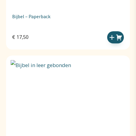
Bijbel – Paperback
€
17,50