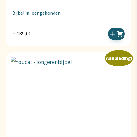
Bijbel in leer gebonden
€
189,00
Aanbieding!