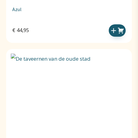
Azul
€
44,95