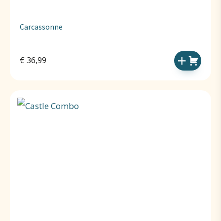
Carcassonne
€
36,99