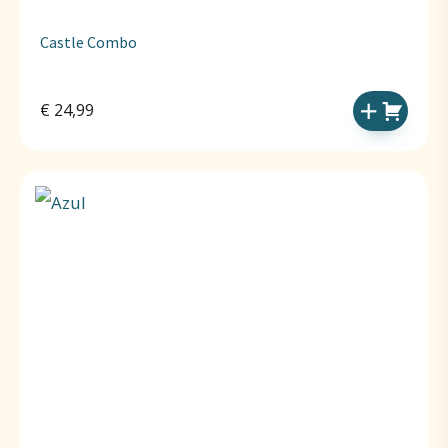
Castle Combo
€
24,99