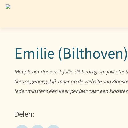
Emilie (Bilthoven)
Met plezier doneer ik jullie dit bedrag om jullie fan
(keuze genoeg, kijk maar op de website van Kloosterb
ieder minstens één keer per jaar naar een klooster
Delen: