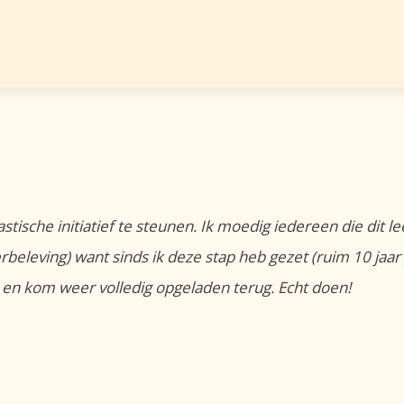
tastische initiatief te steunen. Ik moedig iedereen die dit
eleving) want sinds ik deze stap heb gezet (ruim 10 jaar ge
 en kom weer volledig opgeladen terug. Echt doen!