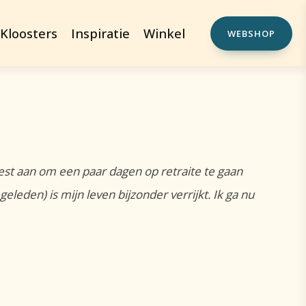
Kloosters
Inspiratie
Winkel
WEBSHOP
 leest aan om een paar dagen op retraite te gaan
leden) is mijn leven bijzonder verrijkt. Ik ga nu