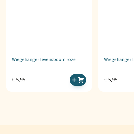
Wiegehanger levensboom roze
Wiegehanger 
€
5,95
€
5,95