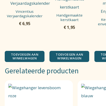
Vincentius
Handgemaakte
Verjaardagskalender
Ke
kerstkaart
€
6,95
enve
€
1,95
TOEVOEGEN AAN
TOEVOEGEN AAN
TO
WINKELWAGEN
WINKELWAGEN
W
Gerelateerde producten