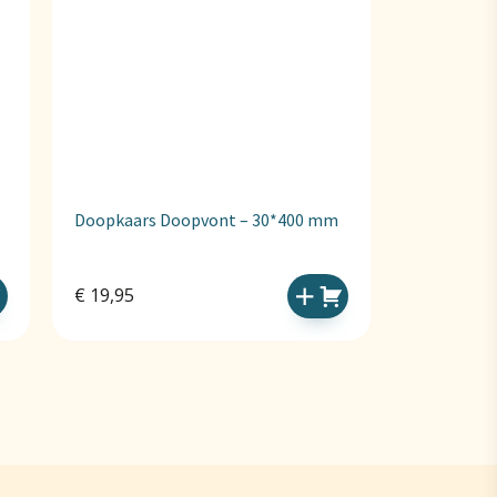
Doopkaars Doopvont – 30*400 mm
€
19,95