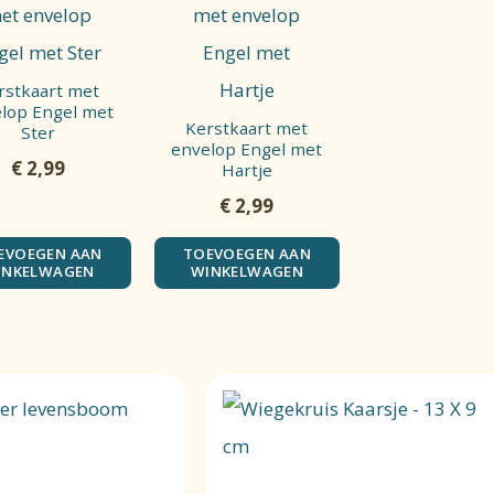
rstkaart met
lop Engel met
Kerstkaart met
Ster
envelop Engel met
€
2,99
Hartje
€
2,99
EVOEGEN AAN
TOEVOEGEN AAN
INKELWAGEN
WINKELWAGEN