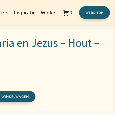
ters
Inspiratie
Winkel
0
WEBSHOP
ria en Jezus – Hout –
N WINKELWAGEN