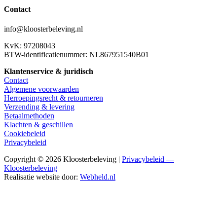
Contact
info@kloosterbeleving.nl
KvK: 97208043
BTW-identificatienummer: NL867951540B01
Klantenservice & juridisch
Contact
Algemene voorwaarden
Herroepingsrecht & retourneren
Verzending & levering
Betaalmethoden
Klachten & geschillen
Cookiebeleid
Privacybeleid
Copyright © 2026 Kloosterbeleving |
Privacybeleid —
Kloosterbeleving
Realisatie website door:
Webheld.nl