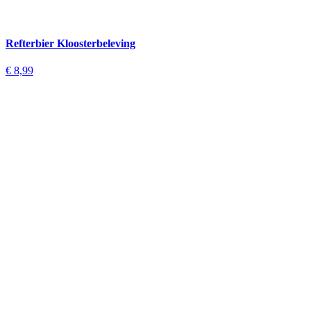
Refterbier Kloosterbeleving
€
8,99