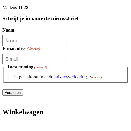
Matteüs 11:28
Schrijf je in voor de nieuwsbrief
Naam
E-mailadres
(Vereist)
Toestemming
(Vereist)
Ik ga akkoord met de
privacyverklaring
.
(Vereist)
Versturen
Winkelwagen